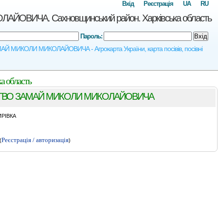
Вхід
Реєстрація
UA
RU
ИЧА. Сахновщинський район. Харківська область
Пароль:
Вхід
 МИКОЛИ МИКОЛАЙОВИЧА - Агрокарта України, карта посівів, посівні
область
СТВО ЗАМАЙ МИКОЛИ МИКОЛАЙОВИЧА
РIВКА
Реєстрація / авторизація
(
)