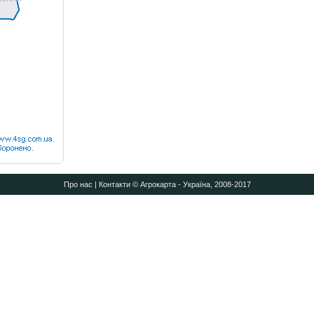
Про нас
|
Контакти
© Агрокарта - Україна, 2008-2017