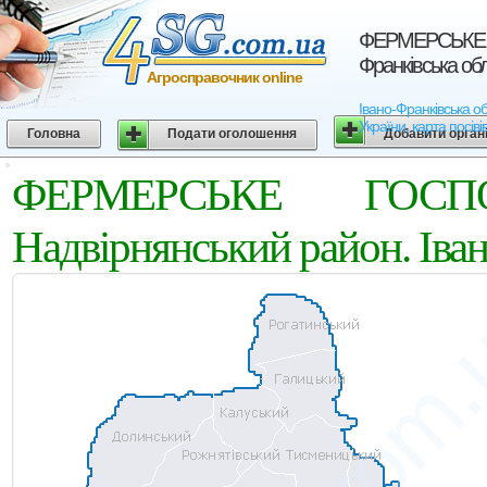
ФЕРМЕРСЬКЕ Г
Франківська об
Агросправочник online
Івано-Франківська
України, карта посіві
Головна
Подати оголошення
Добавити орган
ФЕРМЕРСЬКЕ ГОСПО
Надвірнянський район. Іва