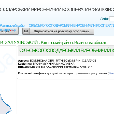
ОДАРСЬКИЙ ВИРОБНИЧИЙ КООПЕРАТИВ "ЗАЛУХІВСЬКИЙ".
Логін:
- Ратнівський район - СІЛЬСЬКОГОСПОДАРСЬКИЙ ВИРОБНИЧИЙ КООПЕРАТИВ "ЗАЛ
ne, agromap
new
ізацію
Підписатися на розсилку оголошень
УХІВСЬКИЙ". Ратнівський район. Волинська область
СІЛЬСЬКОГОСПОДАРСЬКИЙ ВИРОБНИЧИЙ КО
Адреса:
ВОЛИНСЬКА ОБЛ., РАТНІВСЬКИЙ Р-Н, С.ЗАЛУХІВ
Керівник:
ТРОФИМУК НІНА МИКОЛАЇВНА
Вид діяльності:
ВИРОЩУВАННЯ ЗЕРНОВИХ КУЛЬТУР
Реє
Контактні телефони
доступні лише зареєстрованим корисутвачам (