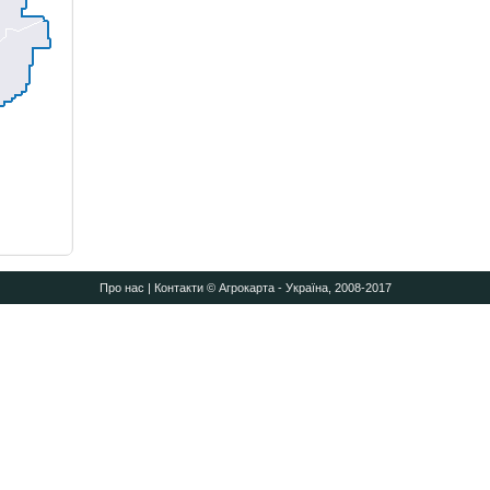
Про нас
|
Контакти
© Агрокарта - Україна, 2008-2017