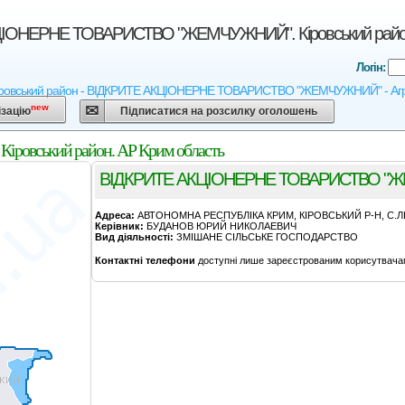
ІОНЕРНЕ ТОВАРИСТВО "ЖЕМЧУЖНИЙ". Кіровський район.
Логін:
іровський район - ВІДКРИТЕ АКЦІОНЕРНЕ ТОВАРИСТВО "ЖЕМЧУЖНИЙ" - Агрокарта
new
ізацію
Підписатися на розсилку оголошень
ський район. АР Крим область
ВІДКРИТЕ АКЦІОНЕРНЕ ТОВАРИСТВО "
Адреса:
АВТОНОМНА РЕСПУБЛІКА КРИМ, КІРОВСЬКИЙ Р-Н, С.Л
Керівник:
БУДАНОВ ЮРИЙ НИКОЛАЕВИЧ
Вид діяльності:
ЗМІШАНЕ СІЛЬСЬКЕ ГОСПОДАРСТВО
Контактні телефони
доступні лише зареєстрованим корисутвача