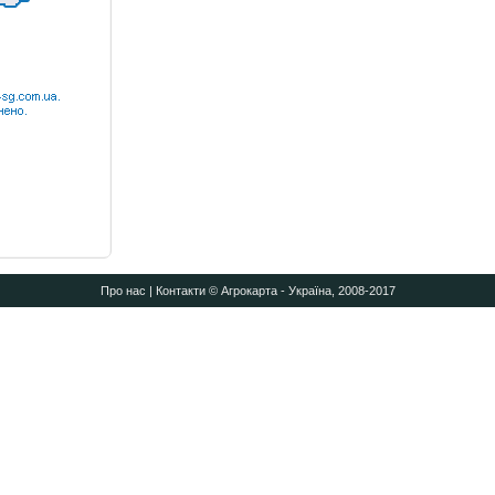
Про нас
|
Контакти
© Агрокарта - Україна, 2008-2017