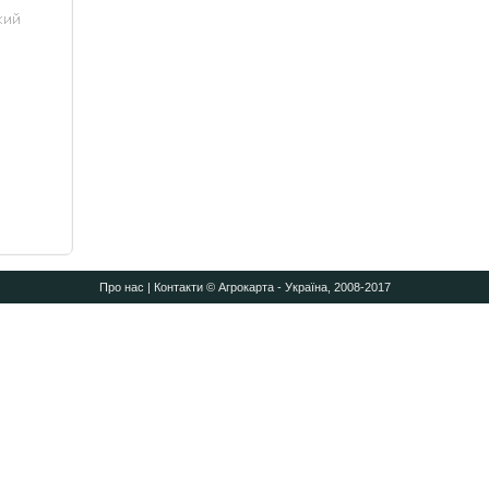
Про нас
|
Контакти
© Агрокарта - Україна, 2008-2017