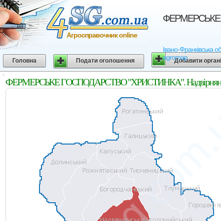
ФЕРМЕРСЬКЕ ГО
Агросправочник online
Івано-Франківська о
agromap
Головна
Подати оголошення
Добавити орган
ФЕРМЕРСЬКЕ ГОСПОДАРСТВО "ХРИСТИНКА". Надвірнянський