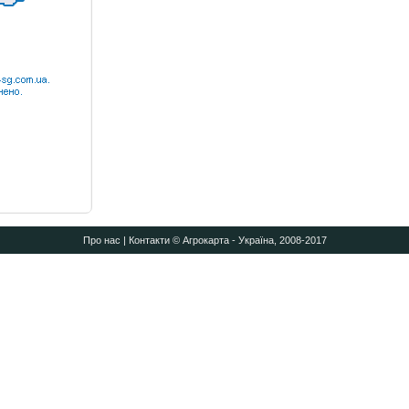
Про нас
|
Контакти
© Агрокарта - Україна, 2008-2017