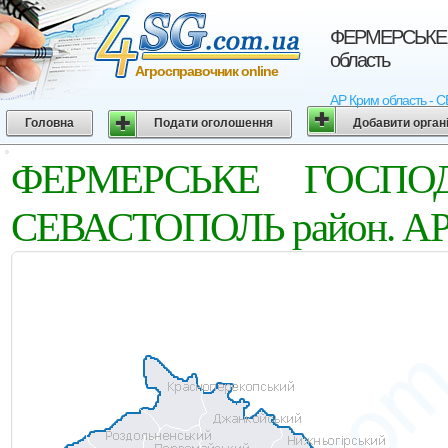
ФЕРМЕРСЬКЕ 
область
Агросправочник online
АР Крим область 
Головна
Подати оголошення
Добавити орган
ФЕРМЕРСЬКЕ ГОСПО
СЕВАСТОПОЛЬ район. АР 