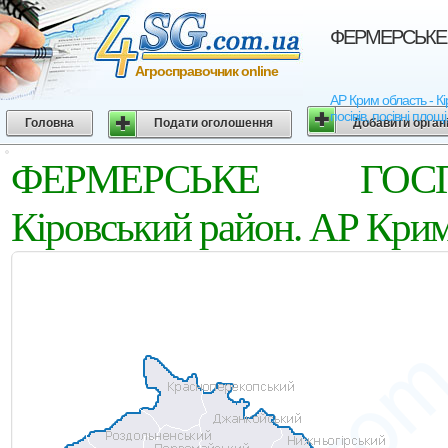
ФЕРМЕРСЬКЕ Г
Агросправочник online
АР Крим область - 
посівів, посівні площ
Головна
Подати оголошення
Добавити орган
ФЕРМЕРСЬКЕ ГОС
Кіровський район. АР Крим