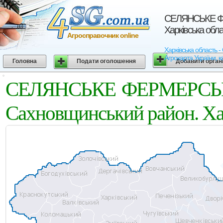
СЕЛЯНСЬКЕ ФЕ
Харківська обл
Агросправочник online
Харківська област
Агрокарта України, к
Головна
Подати оголошення
Добавити орган
СЕЛЯНСЬКЕ ФЕРМЕРСЬ
Сахновщинський район. Хар