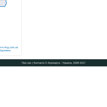
Про нас
|
Контакти
© Агрокарта - Україна, 2008-2017