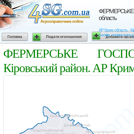
ФЕРМЕРСЬКЕ Г
область
Агросправочник online
АР Крим область - 
посівів, посівні площ
Головна
Подати оголошення
Добавити орган
ФЕРМЕРСЬКЕ ГОСПО
Кіровський район. АР Крим