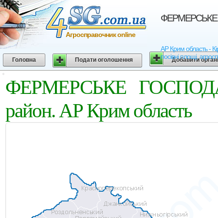
ФЕРМЕРСЬКЕ Г
Агросправочник online
АР Крим область - 
посівні площі, агрос
Головна
Подати оголошення
Добавити орган
ФЕРМЕРСЬКЕ ГОСПОДА
район. АР Крим область