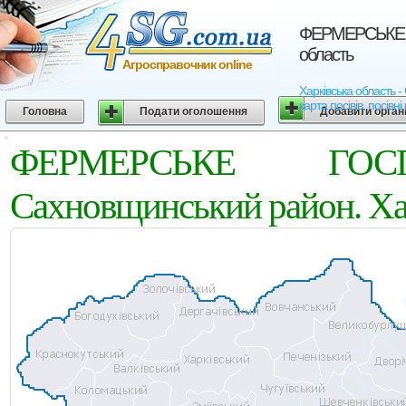
ФЕРМЕРСЬКЕ Г
область
Агросправочник online
Харківська область
карта посівів, посівн
Головна
Подати оголошення
Добавити орган
ФЕРМЕРСЬКЕ ГОСП
Сахновщинський район. Хар