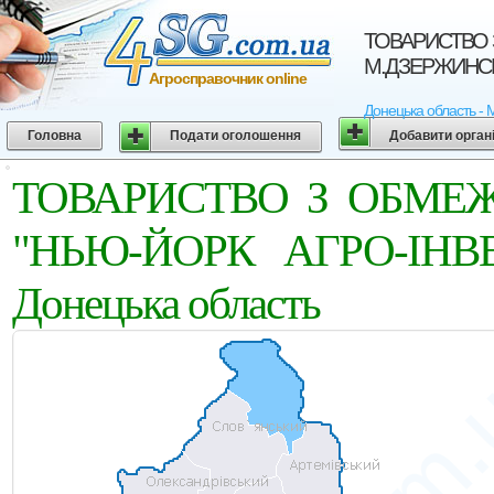
ТОВАРИСТВО 
М.ДЗЕРЖИНСЬК
Агросправочник online
Донецька область - 
Головна
Подати оголошення
Добавити орган
ТОВАРИСТВО З ОБМЕ
"НЬЮ-ЙОРК АГРО-IНВЕ
Донецька область