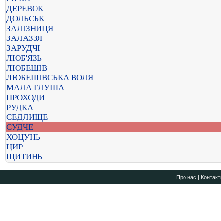
ДЕРЕВОК
ДОЛЬСЬК
ЗАЛІЗНИЦЯ
ЗАЛАЗЗЯ
ЗАРУДЧІ
ЛЮБ'ЯЗЬ
ЛЮБЕШІВ
ЛЮБЕШІВСЬКА ВОЛЯ
МАЛА ГЛУША
ПРОХОДИ
РУДКА
СЕДЛИЩЕ
СУДЧЕ
ХОЦУНЬ
ЦИР
ЩИТИНЬ
Про нас
|
Контакт