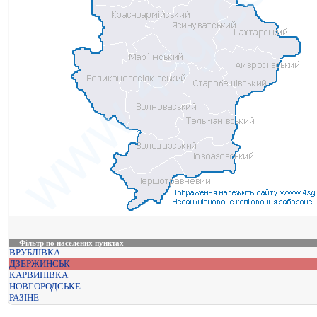
Фільтр по населених пунктах
ВРУБЛІВКА
ДЗЕРЖИНСЬК
КАРВИНІВКА
НОВГОРОДСЬКЕ
РАЗІНЕ