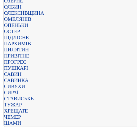
ОЗЕРНЕ
ОЛБИН
ОЛЕКСІЇВЩИНА
ОМЕЛЯНІВ
ОПЕНЬКИ
ОСТЕР
ПІДЛІСНЕ
ПАРХИМІВ
ПИЛЯТИН
ПРИВІТНЕ
ПРОГРЕС
ПУШКАРІ
САВИН
САВИНКА
СИВУХИ
СИРАЇ
СТАВИСЬКЕ
ТУЖАР
ХРЕЩАТЕ
ЧЕМЕР
ШАМИ