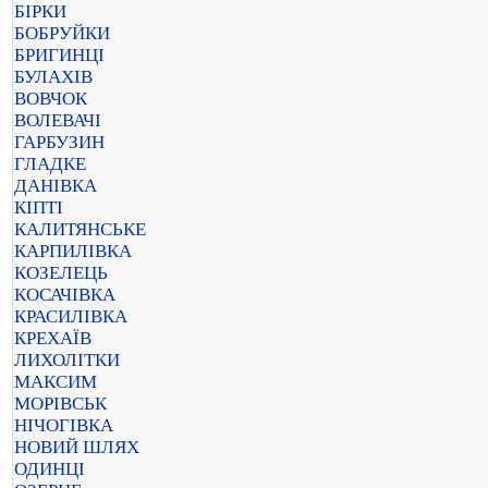
БІРКИ
БОБРУЙКИ
БРИГИНЦІ
БУЛАХІВ
ВОВЧОК
ВОЛЕВАЧІ
ГАРБУЗИН
ГЛАДКЕ
ДАНІВКА
КІПТІ
КАЛИТЯНСЬКЕ
КАРПИЛІВКА
КОЗЕЛЕЦЬ
КОСАЧІВКА
КРАСИЛІВКА
КРЕХАЇВ
ЛИХОЛІТКИ
МАКСИМ
МОРІВСЬК
НІЧОГІВКА
НОВИЙ ШЛЯХ
ОДИНЦІ