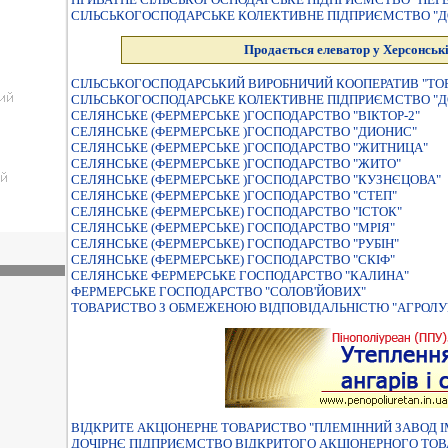
СIЛЬСЬКОГОСПОДАРСЬКЕ КОЛЕКТИВНЕ ПIДПРИЄМСТВО "Д
Продається елеватор у Херсонські
СIЛЬСЬКОГОСПОДАРСЬКИЙ ВИРОБНИЧИЙ КООПЕРАТИВ "ТО
СІЛЬСЬКОГОСПОДАРСЬКЕ КОЛЕКТИВНЕ ПІДПРИЄМСТВО "ДО
СЕЛЯНСЬКЕ (ФЕРМЕРСЬКЕ )ГОСПОДАРСТВО "ВIКТОР-2"
СЕЛЯНСЬКЕ (ФЕРМЕРСЬКЕ )ГОСПОДАРСТВО "ДИОНИС"
СЕЛЯНСЬКЕ (ФЕРМЕРСЬКЕ )ГОСПОДАРСТВО "ЖИТНИЦА"
СЕЛЯНСЬКЕ (ФЕРМЕРСЬКЕ )ГОСПОДАРСТВО "ЖИТО"
СЕЛЯНСЬКЕ (ФЕРМЕРСЬКЕ )ГОСПОДАРСТВО "КУЗНЄЦОВА"
СЕЛЯНСЬКЕ (ФЕРМЕРСЬКЕ )ГОСПОДАРСТВО "СТЕП"
СЕЛЯНСЬКЕ (ФЕРМЕРСЬКЕ) ГОСПОДАРСТВО "ІСТОК"
СЕЛЯНСЬКЕ (ФЕРМЕРСЬКЕ) ГОСПОДАРСТВО "МРІЯ"
СЕЛЯНСЬКЕ (ФЕРМЕРСЬКЕ) ГОСПОДАРСТВО "РУБIН"
СЕЛЯНСЬКЕ (ФЕРМЕРСЬКЕ) ГОСПОДАРСТВО "СКIФ"
СЕЛЯНСЬКЕ ФЕРМЕРСЬКЕ ГОСПОДАРСТВО "КАЛИНА"
ФЕРМЕРСЬКЕ ГОСПОДАРСТВО "СОЛОВ'ЙОВИХ"
ТОВАРИСТВО З ОБМЕЖЕНОЮ ВIДПОВIДАЛЬНIСТЮ "АГРОЛУ
ВIДКРИТЕ АКЦIОНЕРНЕ ТОВАРИСТВО "ПЛЕМIННИЙ ЗАВОД I
ДОЧIРНЄ ПIДПРИЄМСТВО ВIДКРИТОГО АКЦIОНЕРНОГО ТОВА