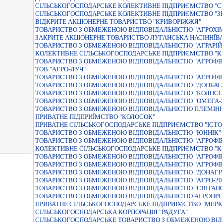
СIЛЬСЬКОГОСПОДАРСЬКЕ КОЛЕКТИВНЕ ПIДПРИЄМСТВО "С
СIЛЬСЬКОГОСПОДАРСЬКЕ КОЛЕКТИВНЕ ПIДПРИЄМСТВО "
ВІДКРИТЕ АКЦІОНЕРНЕ ТОВАРИСТВО "КРИВОРІЖЖЯ"
ТОВАРИСТВО З ОБМЕЖЕНОЮ ВІДПОВІДАЛЬНІСТЮ "АГРОХІ
ЗАКРИТЕ АКЦIОНЕРНЕ ТОВАРИСТВО ЛУГАНСЬКА НАСIННЇВ
ТОВАРИСТВО З ОБМЕЖЕНОЮ ВIДПОВIДАЛЬНIСТЮ "АГРАРIЙ
КОЛЕКТИВНЕ СІЛЬСЬКОГОСПОДАРСЬКЕ ПІДПРИЄМСТВО "
ТОВАРИСТВО З ОБМЕЖЕНОЮ ВІДПОВІДАЛЬНІСТЮ "АГРОФІ
ТОВ "АГРО-ЛУЧ"
ТОВАРИСТВО З ОБМЕЖЕНОЮ ВІДПОВІДАЛЬНІСТЮ "АГРОФІ
ТОВАРИСТВО З ОБМЕЖЕНОЮ ВIДПОВIДАЛЬНIСТЮ "ДОНБАС
ТОВАРИСТВО З ОБМЕЖЕНОЮ ВIДПОВIДАЛЬНIСТЮ "КОЛОСО
ТОВАРИСТВО З ОБМЕЖЕНОЮ ВIДПОВIДАЛЬНIСТЮ "ОМЕГА-2
ТОВАРИСТВО З ОБМЕЖЕНОЮ ВІДПОВІДАЛЬНІСТЮ ПЛЕМІННИ
ПРИВАТНЕ ПIДПРИЇМСТВО "КОЛОСОК"
ПРИВАТНЕ СIЛЬСЬКОГОСПОДАРСЬКЕ ПIДПРИЄМСТВО "IСТО
ТОВАРИСТВО З ОБМЕЖЕНОЮ ВIДПОВIДАЛЬНIСТЮ "ЮННIК"
ТОВАРИСТВО З ОБМЕЖЕНОЮ ВIДПОВIДАЛЬНIСТЮ "АГРОФI
КОЛЕКТИВНЕ СІЛЬСЬКОГОСПОДАРСЬКЕ ПІДПРИЄМСТВО "
ТОВАРИСТВО З ОБМЕЖЕНОЮ ВIДПОВIДАЛЬНIСТЮ "АГРОФI
ТОВАРИСТВО З ОБМЕЖЕНОЮ ВIДПОВIДАЛЬНIСТЮ "АГРОФIР
ТОВАРИСТВО З ОБМЕЖЕНОЮ ВIДПОВIДАЛЬНIСТЮ "ДОНАГР
ТОВАРИСТВО З ОБМЕЖЕНОЮ ВIДПОВIДАЛЬНIСТЮ "АГРО-20
ТОВАРИСТВО З ОБМЕЖЕНОЮ ВІДПОВІДАЛЬНІСТЮ "СВІТАН
ТОВАРИСТВО З ОБМЕЖЕНОЮ ВIДПОВIДАЛЬНIСТЮ АГРОПР
ПРИВАТНЕ СIЛЬСЬКОГОСПОДАРСЬКЕ ПIДПРИЇМСТВО "МЕРК
СIЛЬСЬКОГОСПОДАРСЬКА КОРПОРАЦIЯ "РАДУГА"
СІЛЬСЬКОГОСПОДАРСЬКЕ ТОВАРИСТВО З ОБМЕЖЕНОЮ ВІД