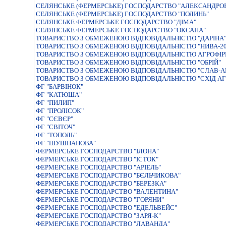
СЕЛЯНСЬКЕ (ФЕРМЕРСЬКЕ) ГОСПОДАРСТВО "АЛЕКСАНДРО
СЕЛЯНСЬКЕ (ФЕРМЕРСЬКЕ) ГОСПОДАРСТВО "ПОЛИНЬ"
СЕЛЯНСЬКЕ ФЕРМЕРСЬКЕ ГОСПОДАРСТВО "ДIМА"
СЕЛЯНСЬКЕ ФЕРМЕРСЬКЕ ГОСПОДАРСТВО "ОКСАНА"
ТОВАРИСТВО З ОБМЕЖЕНОЮ ВIДПОВIДАЛЬНIСТЮ "ДАРIНА
ТОВАРИСТВО З ОБМЕЖЕНОЮ ВIДПОВIДАЛЬНIСТЮ "НИВА-20
ТОВАРИСТВО З ОБМЕЖЕНОЮ ВIДПОВIДАЛЬНIСТЮ АГРОФIР
ТОВАРИСТВО З ОБМЕЖЕНОЮ ВІДПОВІДАЛЬНІСТЮ "ОБРІЙ"
ТОВАРИСТВО З ОБМЕЖЕНОЮ ВІДПОВІДАЛЬНІСТЮ "СЛАВ-А
ТОВАРИСТВО З ОБМЕЖЕНОЮ ВІДПОВІДАЛЬНІСТЮ "СХІД А
ФГ "БАРВІНОК"
ФГ "КАТЮША"
ФГ "ПИЛИП"
ФГ "ПРОЛІСОК"
ФГ "СЄВЄР"
ФГ "СВІТОЧ"
ФГ "ТОПОЛЬ"
ФГ "ШУШПАНОВА"
ФЕРМЕРСЬКЕ ГОСПОДАРСТВО "IЛОНА"
ФЕРМЕРСЬКЕ ГОСПОДАРСТВО "IСТОК"
ФЕРМЕРСЬКЕ ГОСПОДАРСТВО "АРIЕЛЬ"
ФЕРМЕРСЬКЕ ГОСПОДАРСТВО "БЄЛЬЧИКОВА"
ФЕРМЕРСЬКЕ ГОСПОДАРСТВО "БЕРЕЗКА"
ФЕРМЕРСЬКЕ ГОСПОДАРСТВО "ВАЛЕНТИНА"
ФЕРМЕРСЬКЕ ГОСПОДАРСТВО "ГОРЯНИ"
ФЕРМЕРСЬКЕ ГОСПОДАРСТВО "ЕДЕЛЬВЕЙС"
ФЕРМЕРСЬКЕ ГОСПОДАРСТВО "ЗАРЯ-К"
ФЕРМЕРСЬКЕ ГОСПОДАРСТВО "ЛАВАНДА"