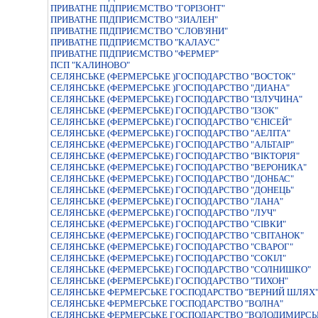
ПРИВАТНЕ ПIДПРИЄМСТВО "ГОРIЗОНТ"
ПРИВАТНЕ ПIДПРИЄМСТВО "ЗИАЛЕН"
ПРИВАТНЕ ПIДПРИЄМСТВО "СЛОВ'ЯНИ"
ПРИВАТНЕ ПІДПРИЄМСТВО "КАЛАУС"
ПРИВАТНЕ ПІДПРИЄМСТВО "ФЕРМЕР"
ПСП "КАЛИНОВО"
СЕЛЯНСЬКЕ (ФЕРМЕРСЬКЕ )ГОСПОДАРСТВО "ВОСТОК"
СЕЛЯНСЬКЕ (ФЕРМЕРСЬКЕ )ГОСПОДАРСТВО "ДИАНА"
СЕЛЯНСЬКЕ (ФЕРМЕРСЬКЕ) ГОСПОДАРСТВО "IЗЛУЧИНА"
СЕЛЯНСЬКЕ (ФЕРМЕРСЬКЕ) ГОСПОДАРСТВО "IЗОК"
СЕЛЯНСЬКЕ (ФЕРМЕРСЬКЕ) ГОСПОДАРСТВО "ЄНIСЕЙ"
СЕЛЯНСЬКЕ (ФЕРМЕРСЬКЕ) ГОСПОДАРСТВО "АЕЛIТА"
СЕЛЯНСЬКЕ (ФЕРМЕРСЬКЕ) ГОСПОДАРСТВО "АЛЬТАІР"
СЕЛЯНСЬКЕ (ФЕРМЕРСЬКЕ) ГОСПОДАРСТВО "ВIКТОРIЯ"
СЕЛЯНСЬКЕ (ФЕРМЕРСЬКЕ) ГОСПОДАРСТВО "ВЕРОНИКА"
СЕЛЯНСЬКЕ (ФЕРМЕРСЬКЕ) ГОСПОДАРСТВО "ДОНБАС"
СЕЛЯНСЬКЕ (ФЕРМЕРСЬКЕ) ГОСПОДАРСТВО "ДОНЕЦЬ"
СЕЛЯНСЬКЕ (ФЕРМЕРСЬКЕ) ГОСПОДАРСТВО "ЛАНА"
СЕЛЯНСЬКЕ (ФЕРМЕРСЬКЕ) ГОСПОДАРСТВО "ЛУЧ"
СЕЛЯНСЬКЕ (ФЕРМЕРСЬКЕ) ГОСПОДАРСТВО "СIВКИ"
СЕЛЯНСЬКЕ (ФЕРМЕРСЬКЕ) ГОСПОДАРСТВО "СВIТАНОК"
СЕЛЯНСЬКЕ (ФЕРМЕРСЬКЕ) ГОСПОДАРСТВО "СВАРОГ"
СЕЛЯНСЬКЕ (ФЕРМЕРСЬКЕ) ГОСПОДАРСТВО "СОКІЛ"
СЕЛЯНСЬКЕ (ФЕРМЕРСЬКЕ) ГОСПОДАРСТВО "СОЛНИШКО"
СЕЛЯНСЬКЕ (ФЕРМЕРСЬКЕ) ГОСПОДАРСТВО "ТИХОН"
СЕЛЯНСЬКЕ ФЕРМЕРСЬКЕ ГОСПОДАРСТВО "ВЕРНИЙ ШЛЯХ
СЕЛЯНСЬКЕ ФЕРМЕРСЬКЕ ГОСПОДАРСТВО "ВОЛНА"
СЕЛЯНСЬКЕ ФЕРМЕРСЬКЕ ГОСПОДАРСТВО "ВОЛОДИМИРСЬ