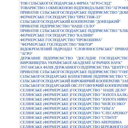
ТОВ СІЛЬСЬКОГОСПОДАРСЬКА ФІРМА "АГРО-СХІД"
ТОВАРИСТВО З ОБМЕЖЕНОЮ ВIДПОВIДАЛЬНIСТЮ "АГРОФIР
ПРИВАТНЕ СІЛЬСЬКОГОСПОДАРСЬКЕ ПІДПРИЄМСТВО "ДОБ
ФЕРМЕРСЬКЕ ГОСПОДАРСТВО "ПРЕСТИЖ-33"
СІЛЬСЬКОГОСПОДАРСЬКИЙ КООПЕРАТИВ "ДОНЕЦЬКИЙ"
ПРИВАТНЕ ПІДПРИЄМСТВО "НАШЕ СЕЛО"
ПРИВАТНЕ СІЛЬСЬКОГОСПОДАРСЬКЕ ПІДПРИЄМСТВО "ХЛІБ
ФЕРМЕРСЬКЕ ГОСПОДАРСТВО "КАЛІНІН"
ФЕРМЕРСЬКЕ ГОСПОДАРСТВО "ПРОКОШИНА"
"ФЕРМЕРСЬКЕ ГОСПОДАРСТВО "ВIКТОР"
ВIДОКРЕМЛЕНИЙ ПIДРОЗДIЛ "СЛОВ'ЯНОСЕРБСЬКЕ" ПРИВ
"АГРО"
ДЕРЖАВНЕ ПIДПРИЄМСТВО "ДОСЛIДНЕ ГОСПОДАРСТВО
ВИРОБНИЦТВА УКРАЇНСЬКОЇ АКАДЕМIЇ АГРАРНИХ НАУК"
ЛУГАНСЬКА ФІЛІЯ ДЕРЖАВНОГО ПІДПРИЄМСТВА "ЦЕНТР СЕ
ПРИВАТНЕ СIЛЬСЬКОГОСПОДАРСЬКЕ ПIДПРИЄМСТВО "ГОН
СIЛЬСЬКОГОСПОДАРСЬКЕ КОЛЕКТИВНЕ ПIДПРИЄМСТВО "С
СIЛЬСЬКОГОСПОДАРСЬКИЙ ВИРОБНИЧИЙ КООПЕРАТИВ "ЗАР
СІЛЬСЬКОГОСПОДАРСЬКИЙ ОБСЛУГОВУЮЧИЙ КООПЕРАТИВ "
СЕЛЯНСЬКЕ (ФЕРМЕРСЬКЕ )ГОСПОДАРСТВО " НАШЕ ДЕЛО"
СЕЛЯНСЬКЕ (ФЕРМЕРСЬКЕ )ГОСПОДАРСТВО "ЗОЛОТА БАЛК
СЕЛЯНСЬКЕ (ФЕРМЕРСЬКЕ )ГОСПОДАРСТВО "ЗОЛОТА НИВА
СЕЛЯНСЬКЕ (ФЕРМЕРСЬКЕ )ГОСПОДАРСТВО "МОЇСЕЄНКО"
СЕЛЯНСЬКЕ (ФЕРМЕРСЬКЕ )ГОСПОДАРСТВО "ОЛЬГА"
СЕЛЯНСЬКЕ (ФЕРМЕРСЬКЕ )ГОСПОДАРСТВО "СЛЕСАРЕНКО"
СЕЛЯНСЬКЕ (ФЕРМЕРСЬКЕ )ГОСПОДАРСТВО "СТІМУЛ"
СЕЛЯНСЬКЕ (ФЕРМЕРСЬКЕ )ГОСПОДАРСТВО АВЕРШИНА
СЕЛЯНСЬКЕ (ФЕРМЕРСЬКЕ )ГОСПОДАРСТВО БЕРЕЖНОГО 