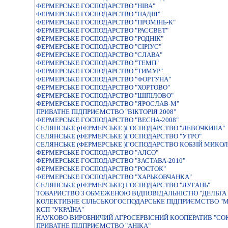
ФЕРМЕРСЬКЕ ГОСПОДАРСТВО "НIВА"
ФЕРМЕРСЬКЕ ГОСПОДАРСТВО "НАДIЯ"
ФЕРМЕРСЬКЕ ГОСПОДАРСТВО "ПРОМІНЬ-К"
ФЕРМЕРСЬКЕ ГОСПОДАРСТВО "РАССВЕТ"
ФЕРМЕРСЬКЕ ГОСПОДАРСТВО "РОДНIК"
ФЕРМЕРСЬКЕ ГОСПОДАРСТВО "СIРIУС"
ФЕРМЕРСЬКЕ ГОСПОДАРСТВО "СЛАВА"
ФЕРМЕРСЬКЕ ГОСПОДАРСТВО "ТЕМП"
ФЕРМЕРСЬКЕ ГОСПОДАРСТВО "ТИМУР"
ФЕРМЕРСЬКЕ ГОСПОДАРСТВО "ФОРТУНА"
ФЕРМЕРСЬКЕ ГОСПОДАРСТВО "ХОРТОВО"
ФЕРМЕРСЬКЕ ГОСПОДАРСТВО "ШIПIЛОВО"
ФЕРМЕРСЬКЕ ГОСПОДАРСТВО "ЯРОСЛАВ-М"
ПРИВАТНЕ ПIДПРИЄМСТВО "ВIКТОРIЯ 2008"
ФЕРМЕРСЬКЕ ГОСПОДАРСТВО "ВЕСНА-2008"
СЕЛЯНСЬКЕ (ФЕРМЕРСЬКЕ )ГОСПОДАРСТВО "ЛЕВОЧКИНА"
СЕЛЯНСЬКЕ (ФЕРМЕРСЬКЕ )ГОСПОДАРСТВО "УТРО"
СЕЛЯНСЬКЕ (ФЕРМЕРСЬКЕ )ГОСПОДАРСТВО КОБЗIЙ МИКОЛ
ФЕРМЕРСЬКЕ ГОСПОДАРСТВО "АЛСО"
ФЕРМЕРСЬКЕ ГОСПОДАРСТВО "ЗАСТАВА-2010"
ФЕРМЕРСЬКЕ ГОСПОДАРСТВО "РОСТОК"
ФЕРМЕРСЬКЕ ГОСПОДАРСТВО "ХАРЬКОВЧАНКА"
СЕЛЯНСЬКЕ (ФЕРМЕРСЬКЕ) ГОСПОДАРСТВО "ЛУГАНЬ"
ТОВАРИСТВО З ОБМЕЖЕНОЮ ВIДПОВIДАЛЬНIСТЮ "ДЕЛЬТА 
КОЛЕКТИВНЕ СІЛЬСЬКОГОСПОДАРСЬКЕ ПІДПРИЄМСТВО "М
КСП "УКРАЇНА"
НАУКОВО-ВИРОБНИЧИЙ АГРОСЕРВIСНИЙ КООПЕРАТИВ "СО
ПРИВАТНЕ ПIДПРИЄМСТВО "АНIКА"