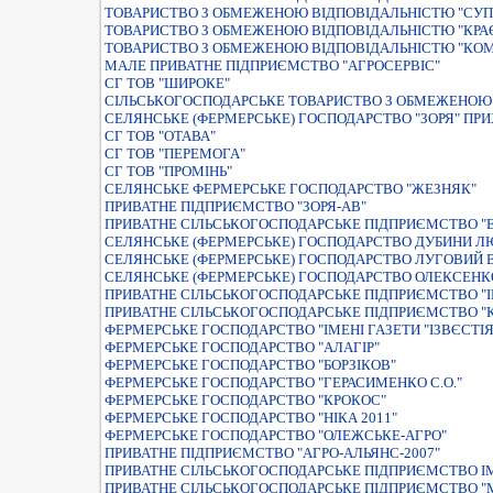
ТОВАРИСТВО З ОБМЕЖЕНОЮ ВIДПОВIДАЛЬНIСТЮ "СУПI
ТОВАРИСТВО З ОБМЕЖЕНОЮ ВIДПОВIДАЛЬНIСТЮ "КРА
ТОВАРИСТВО З ОБМЕЖЕНОЮ ВIДПОВIДАЛЬНIСТЮ "КО
МАЛЕ ПРИВАТНЕ ПIДПРИЄМСТВО "АГРОСЕРВIС"
СГ ТОВ "ШИРОКЕ"
СIЛЬСЬКОГОСПОДАРСЬКЕ ТОВАРИСТВО З ОБМЕЖЕНОЮ 
СЕЛЯНСЬКЕ (ФЕРМЕРСЬКЕ) ГОСПОДАРСТВО "ЗОРЯ" ПРИ
СГ ТОВ "ОТАВА"
СГ ТОВ "ПЕРЕМОГА"
СГ ТОВ "ПРОМІНЬ"
СЕЛЯНСЬКЕ ФЕРМЕРСЬКЕ ГОСПОДАРСТВО "ЖЕЗНЯК"
ПРИВАТНЕ ПIДПРИЄМСТВО "ЗОРЯ-АВ"
ПРИВАТНЕ СIЛЬСЬКОГОСПОДАРСЬКЕ ПIДПРИЄМСТВО "
СЕЛЯНСЬКЕ (ФЕРМЕРСЬКЕ) ГОСПОДАРСТВО ДУБИНИ Л
СЕЛЯНСЬКЕ (ФЕРМЕРСЬКЕ) ГОСПОДАРСТВО ЛУГОВИЙ
СЕЛЯНСЬКЕ (ФЕРМЕРСЬКЕ) ГОСПОДАРСТВО ОЛЕКСЕНК
ПРИВАТНЕ СIЛЬСЬКОГОСПОДАРСЬКЕ ПIДПРИЄМСТВО "I
ПРИВАТНЕ СIЛЬСЬКОГОСПОДАРСЬКЕ ПIДПРИЄМСТВО 
ФЕРМЕРСЬКЕ ГОСПОДАРСТВО "ІМЕНІ ГАЗЕТИ "ІЗВЄСТІЯ
ФЕРМЕРСЬКЕ ГОСПОДАРСТВО "АЛАГІР"
ФЕРМЕРСЬКЕ ГОСПОДАРСТВО "БОРЗIКОВ"
ФЕРМЕРСЬКЕ ГОСПОДАРСТВО "ГЕРАСИМЕНКО С.О."
ФЕРМЕРСЬКЕ ГОСПОДАРСТВО "КРОКОС"
ФЕРМЕРСЬКЕ ГОСПОДАРСТВО "НIКА 2011"
ФЕРМЕРСЬКЕ ГОСПОДАРСТВО "ОЛЕЖСЬКЕ-АГРО"
ПРИВАТНЕ ПIДПРИЄМСТВО "АГРО-АЛЬЯНС-2007"
ПРИВАТНЕ СIЛЬСЬКОГОСПОДАРСЬКЕ ПIДПРИЄМСТВО IМ
ПРИВАТНЕ СIЛЬСЬКОГОСПОДАРСЬКЕ ПIДПРИЄМСТВО "