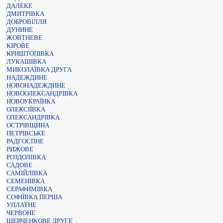
ДАЛЕКЕ
ДМИТРІВКА
ДОБРОВІЛЛЯ
ДУНИНЕ
ЖОВТНЕВЕ
КІРОВЕ
КРИШТОПІВКА
ЛУКАШІВКА
МИКОЛАЇВКА ДРУГА
НАДЕЖДИНЕ
НОВОНАДЕЖДИНЕ
НОВООЛЕКСАНДРІВКА
НОВОУКРАЇНКА
ОЛЕКСІЇВКА
ОЛЕКСАНДРІВКА
ОСТРІВЩИНА
ПЕТРІВСЬКЕ
РАДГОСПНЕ
РИЖОВЕ
РОЗДОЛІВКА
САДОВЕ
САМІЙЛІВКА
СЕМЕНІВКА
СЕРАФИМІВКА
СОФІЇВКА ПЕРША
УПЛАТНЕ
ЧЕРВОНЕ
ШЕВЧЕНКОВЕ ДРУГЕ