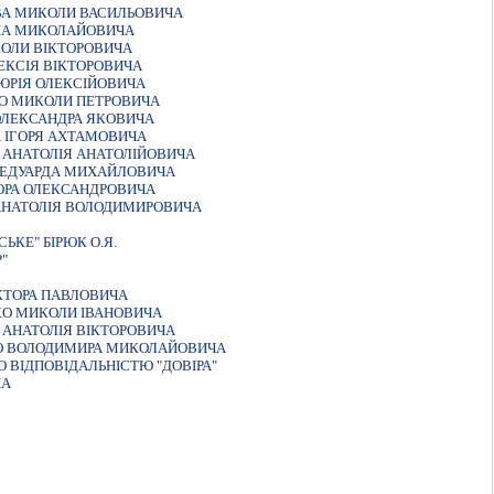
ВА МИКОЛИ ВАСИЛЬОВИЧА
АНА МИКОЛАЙОВИЧА
КОЛИ ВIКТОРОВИЧА
ЕКСIЯ ВIКТОРОВИЧА
ЮРIЯ ОЛЕКСIЙОВИЧА
КО МИКОЛИ ПЕТРОВИЧА
ОЛЕКСАНДРА ЯКОВИЧА
 IГОРЯ АХТАМОВИЧА
 АНАТОЛIЯ АНАТОЛIЙОВИЧА
 ЕДУАРДА МИХАЙЛОВИЧА
ОРА ОЛЕКСАНДРОВИЧА
АНАТОЛIЯ ВОЛОДИМИРОВИЧА
КЕ" БIРЮК О.Я.
"
КТОРА ПАВЛОВИЧА
О МИКОЛИ ІВАНОВИЧА
АНАТОЛIЯ ВIКТОРОВИЧА
О ВОЛОДИМИРА МИКОЛАЙОВИЧА
 ВIДПОВIДАЛЬНIСТЮ "ДОВIРА"
ЧА