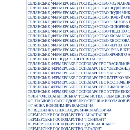
СЕЛЯНСЬКЕ (ФЕРМЕРСЬКЕ) ГОСПОДАРСТВО МОЛЧАНО
СЕЛЯНСЬКЕ (ФЕРМЕРСЬКЕ) ГОСПОДАРСТВО ПОДIЙ IВ
СЕЛЯНСЬКЕ (ФЕРМЕРСЬКЕ) ГОСПОДАРСТВО ПОДIЙ МИ
СЕЛЯНСЬКЕ (ФЕРМЕРСЬКЕ) ГОСПОДАРСТВО ПОЖУЙ ОЛ
СЕЛЯНСЬКЕ (ФЕРМЕРСЬКЕ) ГОСПОДАРСТВО РЕМIЗОВА 
СЕЛЯНСЬКЕ (ФЕРМЕРСЬКЕ) ГОСПОДАРСТВО СИДОРЕН
СЕЛЯНСЬКЕ (ФЕРМЕРСЬКЕ) ГОСПОДАРСТВО ТІЩЕНКО 
СЕЛЯНСЬКЕ (ФЕРМЕРСЬКЕ) ГОСПОДАРСТВО ХIСАМIЄВА
СЕЛЯНСЬКЕ (ФЕРМЕРСЬКЕ) ГОСПОДАРСТВО ХВОСТОВА
СЕЛЯНСЬКЕ (ФЕРМЕРСЬКЕ) ГОСПОДАРСТВО ЧЕРНЕНКО
СЕЛЯНСЬКЕ (ФЕРМЕРСЬКЕ) ГОСПОДАРСТВО ЧУБА ВIКТ
СЕЛЯНСЬКЕ (ФЕРМЕРСЬКЕ) ГОСПОДАРСТВО ЯРОВОГО 
СЕЛЯНСЬКЕ ГОСПОДАРСТВО "СВIТАНОК"
СЕЛЯНСЬКЕ ФЕРМЕРСЬКЕ ГОСПОДАРСТВО "ВАСИЛЬКIВСЬ
СЕЛЯНСЬКЕ ФЕРМЕРСЬКЕ ГОСПОДАРСТВО "ОЛЕКСАНДР
СЕЛЯНСЬКЕ ФЕРМЕРСЬКЕ ГОСПОДАРСТВО "ОЛЬГА"
СЕЛЯНСЬКЕ ФЕРМЕРСЬКЕ ГОСПОДАРСТВО БАТЕЧКО ВI
СЕЛЯНСЬКЕ ФЕРМЕРСЬКЕ ГОСПОДАРСТВО КОСТЮЧЕНК
СЕЛЯНСЬКЕ ФЕРМЕРСЬКЕ ГОСПОДАРСТВО ТИМОШИКА 
СЕЛЯНСЬКЕ ФЕРМЕРСЬКЕ ГОСПОДАРСТВО УСТИМЕНК
ФIЛIЯ "ОЛЕКСАНДРIВСЬКА" ТОВАРИСТВА З ОБМЕЖЕНОЮ
ФГ "ПАВЛОВО-САБС" ВДОВЕНКО СЕРГІЯ МИКОЛАЙОВИ
ФГ АСІНА ВОЛОДИМИРА ІВАНОВИЧА
ФГ ВДОВЕНКА ОЛЕКСАНДРА МИКОЛАЙОВИЧА
ФЕРМЕРСЬКЕ ГОСПОДАРСТВО "АНАСТАСIЯ"
ФЕРМЕРСЬКЕ ГОСПОДАРСТВО "ГОРИЗОНТ"
ФЕРМЕРСЬКЕ ГОСПОДАРСТВО "ДАЛЕЧАНСЬКЕ"
ФЕРМЕРСЬКЕ ГОСПОДАРСТВО "ЕТАЛОН"