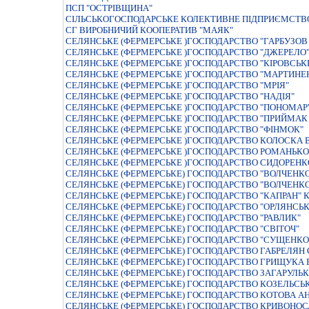
ПСП "ОСТРІВЩИНА"
СIЛЬСЬКОГОСПОДАРСЬКЕ КОЛЕКТИВНЕ ПIДПРИЄМСТВО
СГ ВИРОБНИЧИЙ КООПЕРАТИВ "МАЯК"
СЕЛЯНСЬКЕ (ФЕРМЕРСЬКЕ )ГОСПОДАРСТВО "ГАРБУЗОВ I
СЕЛЯНСЬКЕ (ФЕРМЕРСЬКЕ )ГОСПОДАРСТВО "ДЖЕРЕЛО
СЕЛЯНСЬКЕ (ФЕРМЕРСЬКЕ )ГОСПОДАРСТВО "КIРОВСЬК
СЕЛЯНСЬКЕ (ФЕРМЕРСЬКЕ )ГОСПОДАРСТВО "МАРТИНЕ
СЕЛЯНСЬКЕ (ФЕРМЕРСЬКЕ )ГОСПОДАРСТВО "МРIЯ"
СЕЛЯНСЬКЕ (ФЕРМЕРСЬКЕ )ГОСПОДАРСТВО "НАДIЯ"
СЕЛЯНСЬКЕ (ФЕРМЕРСЬКЕ )ГОСПОДАРСТВО "ПОНОМАР
СЕЛЯНСЬКЕ (ФЕРМЕРСЬКЕ )ГОСПОДАРСТВО "ПРИЙМАК О
СЕЛЯНСЬКЕ (ФЕРМЕРСЬКЕ )ГОСПОДАРСТВО "ФIНМОК"
СЕЛЯНСЬКЕ (ФЕРМЕРСЬКЕ )ГОСПОДАРСТВО КОЛОСКА В
СЕЛЯНСЬКЕ (ФЕРМЕРСЬКЕ )ГОСПОДАРСТВО РОМАНЬКО
СЕЛЯНСЬКЕ (ФЕРМЕРСЬКЕ )ГОСПОДАРСТВО СИДОРЕНК
СЕЛЯНСЬКЕ (ФЕРМЕРСЬКЕ) ГОСПОДАРСТВО "ВОЛЧЕНК
СЕЛЯНСЬКЕ (ФЕРМЕРСЬКЕ) ГОСПОДАРСТВО "ВОЛЧЕНК
СЕЛЯНСЬКЕ (ФЕРМЕРСЬКЕ) ГОСПОДАРСТВО "КАПРАН" 
СЕЛЯНСЬКЕ (ФЕРМЕРСЬКЕ) ГОСПОДАРСТВО "ОРЛЯНСЬК
СЕЛЯНСЬКЕ (ФЕРМЕРСЬКЕ) ГОСПОДАРСТВО "РАВЛИК"
СЕЛЯНСЬКЕ (ФЕРМЕРСЬКЕ) ГОСПОДАРСТВО "СВIТОЧ"
СЕЛЯНСЬКЕ (ФЕРМЕРСЬКЕ) ГОСПОДАРСТВО "СУЩЕНКО
СЕЛЯНСЬКЕ (ФЕРМЕРСЬКЕ) ГОСПОДАРСТВО ГАБРЕЛЯН 
СЕЛЯНСЬКЕ (ФЕРМЕРСЬКЕ) ГОСПОДАРСТВО ГРИЩУКА 
СЕЛЯНСЬКЕ (ФЕРМЕРСЬКЕ) ГОСПОДАРСТВО ЗАГАРУЛЬК
СЕЛЯНСЬКЕ (ФЕРМЕРСЬКЕ) ГОСПОДАРСТВО КОЗЕЛЬСЬ
СЕЛЯНСЬКЕ (ФЕРМЕРСЬКЕ) ГОСПОДАРСТВО КОТОВА А
СЕЛЯНСЬКЕ (ФЕРМЕРСЬКЕ) ГОСПОДАРСТВО КРИВОНОС