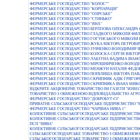
ФЕРМЕРСЬКЕ ГОСПОДАРСТВО "КОЛОС""
ФЕРМЕРСЬКЕ ГОСПОДАРСТВО "КОРПАРАЦIЯ"
ФЕРМЕРСЬКЕ ГОСПОДАРСТВО "ОЗIРСЬКЕ"
ФЕРМЕРСЬКЕ ГОСПОДАРСТВО "СТИНЬКО"
ФЕРМЕРСЬКЕ ГОСПОДАРСТВО "ЯНА"
ФЕРМЕРСЬКЕ ГОСПОДАРСТВО БЕРЛIЗОВА ОЛЕКСАНДРА 
ФЕРМЕРСЬКЕ ГОСПОДАРСТВО ГЛАДКОГО МИКОЛИ ФИ
ФЕРМЕРСЬКЕ ГОСПОДАРСТВО ГОГУНСЬКОГО МИКОЛИ 
ФЕРМЕРСЬКЕ ГОСПОДАРСТВО ЖУКА ВІКТОРА ПЕТРОВИ
ФЕРМЕРСЬКЕ ГОСПОДАРСТВО ЗУБЧЕНКО ВОЛОДИМИР 
ФЕРМЕРСЬКЕ ГОСПОДАРСТВО КОЛОСКА СЕРГIЯ ВIКТО
ФЕРМЕРСЬКЕ ГОСПОДАРСТВО ЛАБЗУНА ВАДИМА IВАН
ФЕРМЕРСЬКЕ ГОСПОДАРСТВО МIРОШНИЧЕНКО ВОЛОД
ФЕРМЕРСЬКЕ ГОСПОДАРСТВО МЕНЖУН НАТАЛІЯ ФЕДО
ФЕРМЕРСЬКЕ ГОСПОДАРСТВО ПОПIЛИША ВIКТОРА ПА
ФЕРМЕРСЬКЕ ГОСПОДАРСТВО СКРИПНИК АДIК ГРИГОР
ФЕРМЕРСЬКЕ ГОСПОДАРСТВО СКРИПНИКА ІВАНА МИ
ВIДКРИТЕ АКЦIОНЕРНЕ ТОВАРИСТВО IМ.ГАЗЕТИ "ИЗВЕ
ТОВАРИСТВО З ОБМЕЖЕНОЮ ВІДПОВІДАЛЬНІСТЮ АГРО
ФЕРМЕРСЬКЕ ГОСПОДАРСТВО "ДОБРОБУТ-СI"
ПРИВАТНЕ СIЛЬСЬКОГОСПОДАРСЬКЕ ПIДПРИЄМСТВО "
ФЕРМЕРСЬКЕ ГОСПОДАРСТВО "ЧАРIВНА НИВА 1"
КОЛЕКТИВНЕ СІЛЬСЬКОГОСПОДАРСЬКЕ ПІДПРИЄМСТВО
КОЛЕКТИВНЕ СІЛЬСЬКОГОСПОДАРСЬКЕ ПІДПРИЄМСТВО
ПСП "НИВА"
КОЛЕКТИВНЕ СІЛЬСЬКОГОСПОДАРСЬКЕ ПІДПРИЄМСТВО
СIЛЬСЬКОГОСПОДАРСЬКЕ ТОВАРИСТВО З ОБМЕЖЕНОЮ 
СIЛЬСЬКОГОСПОДАРСЬКЕ ТОВАРИСТВО З ОБМЕЖЕНОЮ 