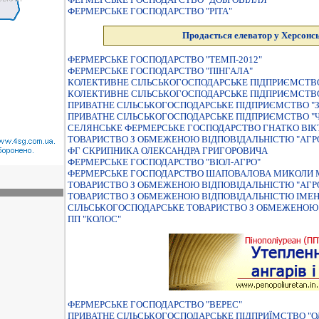
ФЕРМЕРСЬКЕ ГОСПОДАРСТВО "РIТА"
Продається елеватор у Херсонсь
ФЕРМЕРСЬКЕ ГОСПОДАРСТВО "ТЕМП-2012"
ФЕРМЕРСЬКЕ ГОСПОДАРСТВО "ПIНГАЛА"
КОЛЕКТИВНЕ СІЛЬСЬКОГОСПОДАРСЬКЕ ПІДПРИЄМСТВО
КОЛЕКТИВНЕ СІЛЬСЬКОГОСПОДАРСЬКЕ ПІДПРИЄМСТВО 
ПРИВАТНЕ СIЛЬСЬКОГОСПОДАРСЬКЕ ПIДПРИЄМСТВО "З
ПРИВАТНЕ СIЛЬСЬКОГОСПОДАРСЬКЕ ПIДПРИЄМСТВО "Ч
СЕЛЯНСЬКЕ ФЕРМЕРСЬКЕ ГОСПОДАРСТВО ГНАТКО ВIК
ТОВАРИСТВО З ОБМЕЖЕНОЮ ВIДПОВIДАЛЬНIСТЮ "АГР
ФГ СКРИПНИКА ОЛЕКСАНДРА ГРИГОРОВИЧА
ФЕРМЕРСЬКЕ ГОСПОДАРСТВО "ВIОЛ-АГРО"
ФЕРМЕРСЬКЕ ГОСПОДАРСТВО ШАПОВАЛОВА МИКОЛИ 
ТОВАРИСТВО З ОБМЕЖЕНОЮ ВIДПОВIДАЛЬНIСТЮ "АГР
ТОВАРИСТВО З ОБМЕЖЕНОЮ ВIДПОВIДАЛЬНIСТЮ IМЕНI 
СIЛЬСЬКОГОСПОДАРСЬКЕ ТОВАРИСТВО З ОБМЕЖЕНОЮ 
ПП "КОЛОС"
ФЕРМЕРСЬКЕ ГОСПОДАРСТВО "ВЕРЕС"
ПРИВАТНЕ СIЛЬСЬКОГОСПОДАРСЬКЕ ПIДПРИЇМСТВО "О