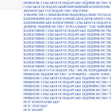
ПРИВАТНЕ СІЛЬСЬКОГОСПОДАРСЬКЕ ПІДПРИЄМСТВО "
СIЛЬСЬКОГОСПОДАРСЬКИЙ ВИРОБНИЧИЙ КООПЕРАТИВ "
ФЕРМЕРСЬКЕ ГОСПОДАРСТВО "ВIКТОРIЯ"
ТОВАРИСТВО З ОБМЕЖЕНОЮ ВIДПОВIДАЛЬНIСТЮ МАЛЕ
БЛИЗНЮКИНСЬКА ФІЛІЯ ХАРКІВСЬКОЇ ДЕРЖАВНОЇ СІЛ
БЛИЗНЮКИНСЬКЕ КОЛЕКТИВНЕ СІЛЬСЬКОГОСПОДАРСЬК
ДОЧIРНЄ ПIДПРИЄМСТВО "АГРО-АЛЬЯНС" ТОВ "ВИРОБН
КОЛЕКТИВНЕ СIЛЬСЬКОГОСПОДАРСЬКЕ ПIДПРИЄМСТВ
КОЛЕКТИВНЕ СIЛЬСЬКОГОСПОДАРСЬКЕ ПIДПРИЄМСТВО
КОЛЕКТИВНЕ СIЛЬСЬКОГОСПОДАРСЬКЕ ПIДПРИЄМСТВО
КОЛЕКТИВНЕ СIЛЬСЬКОГОСПОДАРСЬКЕ ПIДПРИЄМСТВ
КОЛЕКТИВНЕ СIЛЬСЬКОГОСПОДАРСЬКЕ ПIДПРИЄМСТВО
КОЛЕКТИВНЕ СІЛЬСЬКОГОСПОДАРСЬКЕ ПІДПРИЄМСТВО
КОЛЕКТИВНЕ СІЛЬСЬКОГОСПОДАРСЬКЕ ПІДПРИЄМСТВО
КОЛЕКТИВНЕ СІЛЬСЬКОГОСПОДАРСЬКЕ ПІДПРИЄМСТВ
КОЛЕКТИВНЕ СІЛЬСЬКОГОСПОДАРСЬКЕ ПІДПРИЄМСТВ
КОЛЕКТИВНЕ СІЛЬСЬКОГОСПОДАРСЬКЕ ПІДПРИЄМСТВО
ПП СІЛЬСЬКОГО ГОСПОДАРСТВА "ЛИСЯК ВОЛОДИМИР І
ПРИВАТНЕ ПIДПРИЄМСТВО "АГРОФIРМА - ОБЕРIГ ПЛЮС
ПРИВАТНЕ СIЛЬСЬКОГОСПОДАРСЬКЕ ПIДПРИЄМСТВО "
ПРИВАТНЕ СIЛЬСЬКОГОСПОДАРСЬКЕ ПIДПРИЄМСТВО "У
ПРИВАТНЕ СIЛЬСЬКОГОСПОДАРСЬКЕ ПIДПРИЇМСТВО "Р
ПРИВАТНЕ СІЛЬСЬКОГОСПОДАРСЬКЕ ПІДПРИЄМСТВО "
ПРИВАТНЕ СІЛЬСЬКОГОСПОДАРСЬКЕ ПІДПРИЄМСТВО "Т
ПРИВАТНЕ СІЛЬСЬКОГОСПОДАРСЬКЕ ПІДПРИЄМСТВО "
ПСП "БУРБУЛАТІВСЬКЕ"
ПСП "ЗЛАГОДА"
ПСП "НАДІЯ"