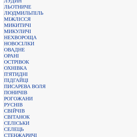
ЛУДИН
ЛЬОТНИЧЕ
ЛЮДМИЛЬПІЛЬ
МІЖЛІССЯ
МИКИТИЧІ
МИКУЛИЧІ
НЕХВОРОЩА
НОВОСІЛКИ
ОВАДНЕ
ОРАНІ
ОСТРІВОК
ОХНІВКА
П'ЯТИДНІ
ПІДГАЙЦІ
ПИСАРЕВА ВОЛЯ
ПОНИЧІВ
РОГОЖАНИ
РУСНІВ
СВІЙЧІВ
СВІТАНОК
СЕЛІСЬКИ
СЕЛЕЦЬ
СТЕНЖАРИЧІ