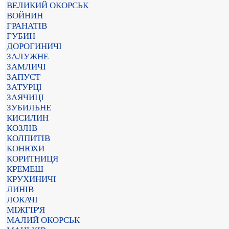
ВЕЛИКИЙ ОКОРСЬК
ВОЙНИН
ГРАНАТІВ
ГУБИН
ДОРОГИНИЧІ
ЗАЛУЖНЕ
ЗАМЛИЧІ
ЗАПУСТ
ЗАТУРЦІ
ЗАЯЧИЦІ
ЗУБИЛЬНЕ
КИСИЛИН
КОЗЛІВ
КОЛПИТІВ
КОНЮХИ
КОРИТНИЦЯ
КРЕМЕШ
КРУХИНИЧІ
ЛИНІВ
ЛОКАЧІ
МІЖГІР'Я
МАЛИЙ ОКОРСЬК