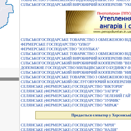
СIЛЬСЬКОГОСПОДАРСЬКИЙ ВИРОБНИЧИЙ КООПЕРАТИВ "УКР
СІЛЬСЬКОГОСПОДАРСЬКЕ ТОВАРИСТВО З ОБМЕЖЕНОЮ ВІД
ФЕРМЕРСЬКЕ ГОСПОДАРСТВО "ОЛКО"
ФЕРМЕРСЬКЕ ГОСПОДАРСТВО "ЗОЗУЛЬКА"
СIЛЬСЬКОГОСПОДАРСЬКЕ ТОВАРИСТВО З ОБМЕЖЕНОЮ ВIД
СIЛЬСЬКОГОСПОДАРСЬКИЙ ВИРОБНИЧИЙ КООПЕРАТИВ IМЕ
СIЛЬСЬКОГОСПОДАРСЬКИЙ ВИРОБНИЧИЙ КООПЕРАТИВ "ВЕ
ДОПОМІЖНЕ ГОСПОДАРСТВО МИЛЬЦІВСЬКОГО БУДИНКУ-ІН
СIЛЬСЬКОГОСПОДАРСЬКИЙ ВИРОБНИЧИЙ КООПЕРАТИВ "НИ
СІЛЬСЬКОГОСПОДАРСЬКЕ ТОВАРИСТВО З ОБМЕЖЕНОЮ ВІД
СІЛЬСЬКОГОСПОДАРСЬКИЙ ОБСЛУГОВУЮЧИЙ КООПЕРАТИВ
СЕЛЯНСЬКЕ (ФЕРМЕРСЬКЕ) ГОСПОДАРСТВО "ВIКТОРIЯ"
СЕЛЯНСЬКЕ (ФЕРМЕРСЬКЕ) ГОСПОДАРСТВО "ЗАГIР'Я"
СЕЛЯНСЬКЕ (ФЕРМЕРСЬКЕ) ГОСПОДАРСТВО "ЗЕЛЕНИЙ ГАЙ
СЕЛЯНСЬКЕ (ФЕРМЕРСЬКЕ) ГОСПОДАРСТВО "ЗУБЧИК"
СЕЛЯНСЬКЕ (ФЕРМЕРСЬКЕ) ГОСПОДАРСТВО "МIРАЖ"
Продається елеватор у Херсонські
СЕЛЯНСЬКЕ (ФЕРМЕРСЬКЕ) ГОСПОДАРСТВО "МРIЯ"
СЕЛЯНСЬКЕ (ФЕРМЕРСЬКЕ) ГОСПОДАРСТВО "НАДIЯ"