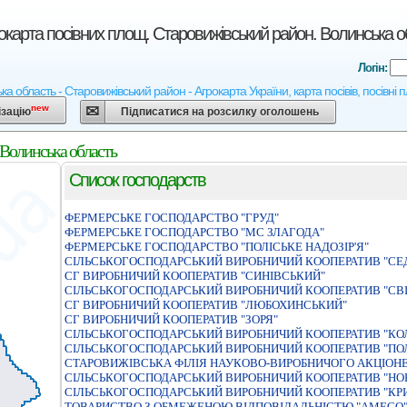
карта посівних площ. Старовижівський район. Волинська о
Логін:
 область - Старовижівський район - Агрокарта України, карта посівів, посівні 
new
ізацію
Підписатися на розсилку оголошень
Волинська область
Список господарств
ФЕРМЕРСЬКЕ ГОСПОДАРСТВО "ГРУД"
ФЕРМЕРСЬКЕ ГОСПОДАРСТВО "МС ЗЛАГОДА"
ФЕРМЕРСЬКЕ ГОСПОДАРСТВО "ПОЛІСЬКЕ НАДОЗІР'Я"
СIЛЬСЬКОГОСПОДАРСЬКИЙ ВИРОБНИЧИЙ КООПЕРАТИВ "С
СГ ВИРОБНИЧИЙ КООПЕРАТИВ "СИНІВСЬКИЙ"
СIЛЬСЬКОГОСПОДАРСЬКИЙ ВИРОБНИЧИЙ КООПЕРАТИВ "СВ
СГ ВИРОБНИЧИЙ КООПЕРАТИВ "ЛЮБОХИНСЬКИЙ"
СГ ВИРОБНИЧИЙ КООПЕРАТИВ "ЗОРЯ"
СІЛЬСЬКОГОСПОДАРСЬКИЙ ВИРОБНИЧИЙ КООПЕРАТИВ "КО
СІЛЬСЬКОГОСПОДАРСЬКИЙ ВИРОБНИЧИЙ КООПЕРАТИВ "ПО
СТАРОВИЖIВСЬКА ФIЛIЯ НАУКОВО-ВИРОБНИЧОГО АКЦIОНЕ
СIЛЬСЬКОГОСПОДАРСЬКИЙ ВИРОБНИЧИЙ КООПЕРАТИВ "НО
СIЛЬСЬКОГОСПОДАРСЬКИЙ ВИРОБНИЧИЙ КООПЕРАТИВ "КР
ТОВАРИСТВО З ОБМЕЖЕНОЮ ВIДПОВIДАЛЬНIСТЮ "АМЕСО