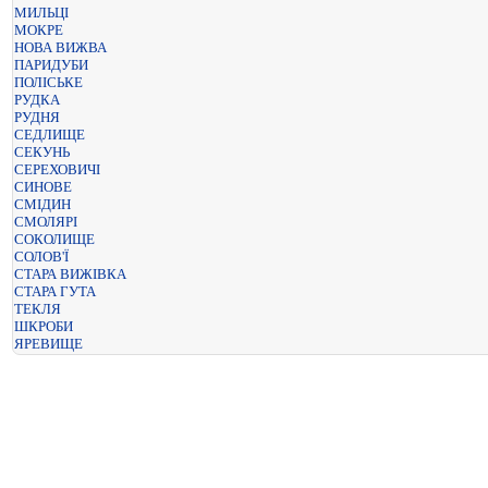
МИЛЬЦІ
МОКРЕ
НОВА ВИЖВА
ПАРИДУБИ
ПОЛІСЬКЕ
РУДКА
РУДНЯ
СЕДЛИЩЕ
СЕКУНЬ
СЕРЕХОВИЧІ
СИНОВЕ
СМІДИН
СМОЛЯРІ
СОКОЛИЩЕ
СОЛОВ'Ї
СТАРА ВИЖІВКА
СТАРА ГУТА
ТЕКЛЯ
ШКРОБИ
ЯРЕВИЩЕ