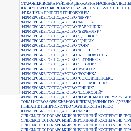
СТАРОВИЖIВСЬКА РАЙОННА ДЕРЖАВНА НАСIННЄВА IНСПЕ
ФІЛІЯ "СТАРОВИЖІВСЬКА" ТОВАРИСТВА З ОБМЕЖЕНОЮ ВІ
ФГ БАЩУКА ГРИГОРІЯ ГРИГОРОВИЧА
ФЕРМЕРСЬКЕ ГОСПОДАРСТВО "БIРУК"
ФЕРМЕРСЬКЕ ГОСПОДАРСТВО "БЕРІЗКА"
ФЕРМЕРСЬКЕ ГОСПОДАРСТВО "ВАВРИЩУК"
ФЕРМЕРСЬКЕ ГОСПОДАРСТВО "ВЕРЕМЧУК"
ФЕРМЕРСЬКЕ ГОСПОДАРСТВО "ДОБНЮК"
ФЕРМЕРСЬКЕ ГОСПОДАРСТВО "ДРИЧИК"
ФЕРМЕРСЬКЕ ГОСПОДАРСТВО "ЗОРЯ"
ФЕРМЕРСЬКЕ ГОСПОДАРСТВО "КОЛОСОК"
ФЕРМЕРСЬКЕ ГОСПОДАРСТВО "КОРШОВО Г.Т.В."
ФЕРМЕРСЬКЕ ГОСПОДАРСТВО "ЛИТВИНЮК"
ФЕРМЕРСЬКЕ ГОСПОДАРСТВО "ЛОХИНИ"
ФЕРМЕРСЬКЕ ГОСПОДАРСТВО "РАЙДУГА"
ФЕРМЕРСЬКЕ ГОСПОДАРСТВО "РОСИНКА"
ФЕРМЕРСЬКЕ ГОСПОДАРСТВО "СОКОЛИЩЕНСЬКЕ"
ФЕРМЕРСЬКЕ ГОСПОДАРСТВО "СОЛОМIЯ ПЛЮС"
ФЕРМЕРСЬКЕ ГОСПОДАРСТВО "ТИШИК"
ФЕРМЕРСЬКЕ ГОСПОДАРСТВО "ШОВКОВИЙ"
ФЕРМЕРСЬКЕ ГОСПОДАРСТВО ЛОЗИНСЬКОЇ ЮЛIЇ МАРКIВН
ТОВАРИСТВО З ОБМЕЖЕНОЮ ВIДПОВIДАЛЬНIСТЮ "ДУБЕЧНО
ПРИВАТНЕ ПIДПРИЄМСТВО "ВОЛИНЬ-ЕЛIТА ПЛЮС"
ФЕРМЕРСЬКЕ ГОСПОДАРСТВО "МРIЯ"
СIЛЬСЬКОГОСПОДАРСЬКИЙ ВИРОБНИЧИЙ КООПЕРАТИВ "ВО
СІЛЬСЬКОГОСПОДАРСЬКИЙ ВИРОБНИЧИЙ КООПЕРАТИВ "ТУР
СІЛЬСЬКОГОСПОДАРСЬКИЙ ВИРОБНИЧИЙ КООПЕРАТИВ "СМ
СІЛЬСЬКОГОСПОДАРСЬКИЙ ВИРОБНИЧИЙ КООПЕРАТИВ "ДР