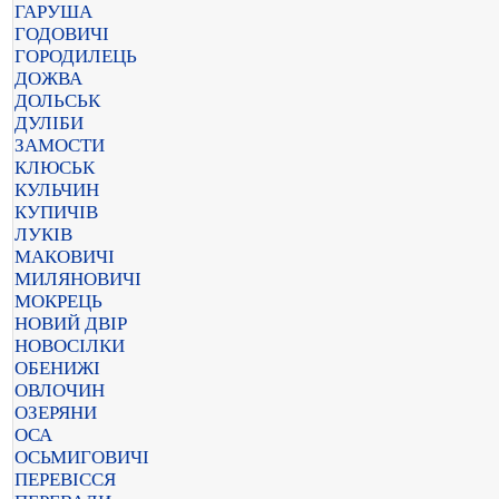
ГАРУША
ГОДОВИЧІ
ГОРОДИЛЕЦЬ
ДОЖВА
ДОЛЬСЬК
ДУЛІБИ
ЗАМОСТИ
КЛЮСЬК
КУЛЬЧИН
КУПИЧІВ
ЛУКІВ
МАКОВИЧІ
МИЛЯНОВИЧІ
МОКРЕЦЬ
НОВИЙ ДВІР
НОВОСІЛКИ
ОБЕНИЖІ
ОВЛОЧИН
ОЗЕРЯНИ
ОСА
ОСЬМИГОВИЧІ
ПЕРЕВІССЯ