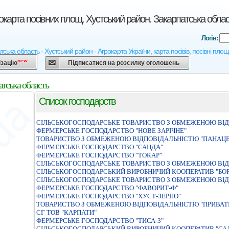
карта посівних площ. Хустський район. Закарпатська облас
Логін:
ька область - Хустський район - Агрокарта України, карта посівів, посівні площ
new
ізацію
Підписатися на розсилку оголошень
тська область
Список господарств
СIЛЬСЬКОГОСПОДАРСЬКЕ ТОВАРИСТВО З ОБМЕЖЕНОЮ ВI
ФЕРМЕРСЬКЕ ГОСПОДАРСТВО "НОВЕ ЗАРІЧНЕ"
ТОВАРИСТВО З ОБМЕЖЕНОЮ ВIДПОВIДАЛЬНIСТЮ "ПАНАЦЕ
ФЕРМЕРСЬКЕ ГОСПОДАРСТВО "САНДА"
ФЕРМЕРСЬКЕ ГОСПОДАРСТВО "ТОКАР"
СІЛЬСЬКОГОСПОДАРСЬКЕ ТОВАРИСТВО З ОБМЕЖЕНОЮ ВІД
СIЛЬСЬКОГОСПОДАРСЬКИЙ ВИРОБНИЧИЙ КООПЕРАТИВ "БО
СІЛЬСЬКОГОСПОДАРСЬКЕ ТОВАРИСТВО З ОБМЕЖЕНОЮ ВІД
ФЕРМЕРСЬКЕ ГОСПОДАРСТВО "ФАВОРИТ-Ф"
ФЕРМЕРСЬКЕ ГОСПОДАРСТВО "ХУСТ-ЗЕРНО"
ТОВАРИСТВО З ОБМЕЖЕНОЮ ВIДПОВIДАЛЬНIСТЮ "ПРИВАТ
СГ ТОВ "КАРПАТИ"
ФЕРМЕРСЬКЕ ГОСПОДАРСТВО "ТИСА-3"
СІЛЬСЬКОГОСПОДАРСЬКИЙ ВИРОБНИЧИЙ КООПЕРАТИВ "СА