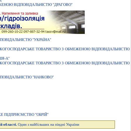
ЖЕНОЮ ВІДПОВІДАЛЬНІСТЮ "ДРАГОВО"
ПОВІДАЛЬНІСТЮ "УКРАЇНА"
ЬКОГОСПОДАРСЬКЕ ТОВАРИСТВО З ОБМЕЖЕНОЮ ВІДПОВІДАЛЬНІСТЮ
ІЯ-А"
ЬКОГОСПОДАРСЬКЕ ТОВАРИСТВО З ОБМЕЖЕНОЮ ВIДПОВIДАЛЬНIСТЮ
ПОВIДАЛЬНIСТЮ "НАНКОВО"
Е ПІДПРИЄМСТВО "ОБРІЙ"
й області.
Один з найбільших на півдні України