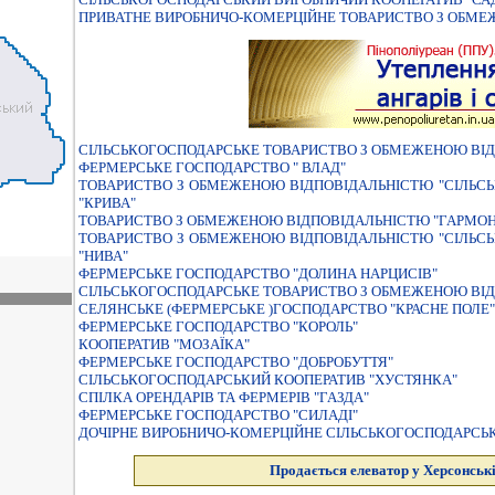
ПРИВАТНЕ ВИРОБНИЧО-КОМЕРЦІЙНЕ ТОВАРИСТВО З ОБМЕ
СІЛЬСЬКОГОСПОДАРСЬКЕ ТОВАРИСТВО З ОБМЕЖЕНОЮ ВІД
ФЕРМЕРСЬКЕ ГОСПОДАРСТВО " ВЛАД"
ТОВАРИСТВО З ОБМЕЖЕНОЮ ВІДПОВІДАЛЬНІСТЮ "СІЛЬС
"КРИВА"
ТОВАРИСТВО З ОБМЕЖЕНОЮ ВІДПОВІДАЛЬНІСТЮ "ГАРМОН
ТОВАРИСТВО З ОБМЕЖЕНОЮ ВIДПОВIДАЛЬНIСТЮ "СIЛЬС
"НИВА"
ФЕРМЕРСЬКЕ ГОСПОДАРСТВО "ДОЛИНА НАРЦИСIВ"
СIЛЬСЬКОГОСПОДАРСЬКЕ ТОВАРИСТВО З ОБМЕЖЕНОЮ ВIД
СЕЛЯНСЬКЕ (ФЕРМЕРСЬКЕ )ГОСПОДАРСТВО "КРАСНЕ ПОЛЕ"
ФЕРМЕРСЬКЕ ГОСПОДАРСТВО "КОРОЛЬ"
КООПЕРАТИВ "МОЗАЇКА"
ФЕРМЕРСЬКЕ ГОСПОДАРСТВО "ДОБРОБУТТЯ"
СIЛЬСЬКОГОСПОДАРСЬКИЙ КООПЕРАТИВ "ХУСТЯНКА"
СПІЛКА ОРЕНДАРІВ ТА ФЕРМЕРІВ "ГАЗДА"
ФЕРМЕРСЬКЕ ГОСПОДАРСТВО "СИЛАДI"
ДОЧІРНЕ ВИРОБНИЧО-КОМЕРЦІЙНЕ СІЛЬСЬКОГОСПОДАРСЬК
Продається елеватор у Херсонські