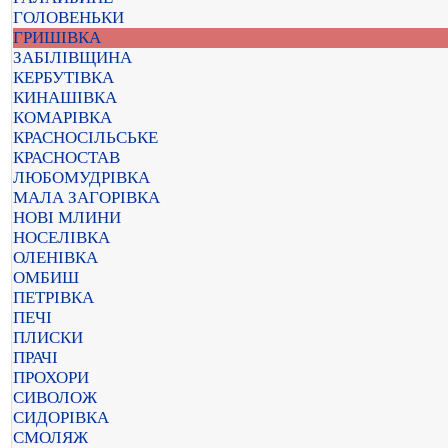
ГОЛОВЕНЬКИ
ГРИШІВКА
ЗАБІЛІВЩИНА
КЕРБУТІВКА
КИНАШІВКА
КОМАРІВКА
КРАСНОСІЛЬСЬКЕ
КРАСНОСТАВ
ЛЮБОМУДРІВКА
МАЛА ЗАГОРІВКА
НОВІ МЛИНИ
НОСЕЛІВКА
ОЛЕНІВКА
ОМБИШ
ПЕТРІВКА
ПЕЧІ
ПЛИСКИ
ПРАЧІ
ПРОХОРИ
СИВОЛОЖ
СИДОРІВКА
СМОЛЯЖ