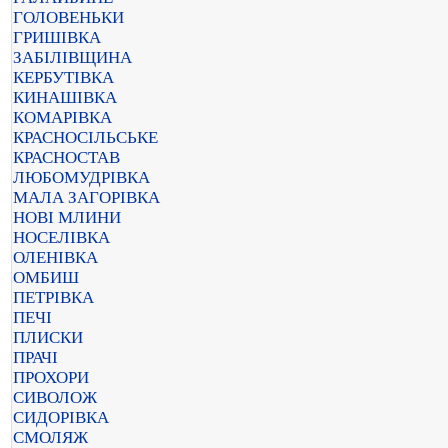
ГОЛОВЕНЬКИ
ГРИШІВКА
ЗАБІЛІВЩИНА
КЕРБУТІВКА
КИНАШІВКА
КОМАРІВКА
КРАСНОСІЛЬСЬКЕ
КРАСНОСТАВ
ЛЮБОМУДРІВКА
МАЛА ЗАГОРІВКА
НОВІ МЛИНИ
НОСЕЛІВКА
ОЛЕНІВКА
ОМБИШ
ПЕТРІВКА
ПЕЧІ
ПЛИСКИ
ПРАЧІ
ПРОХОРИ
СИВОЛОЖ
СИДОРІВКА
СМОЛЯЖ